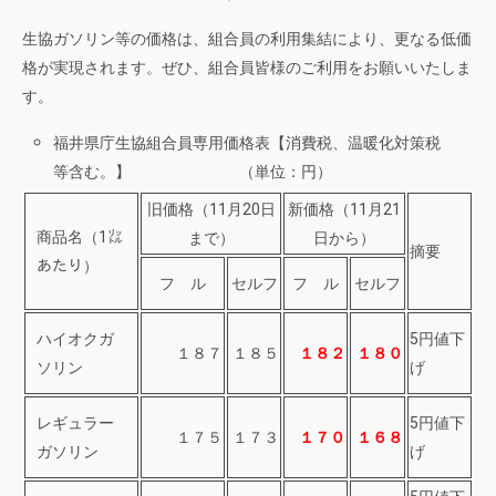
生協ガソリン等の価格は、組合員の利用集結により、更なる低価
格が実現されます。ぜひ、組合員皆様のご利用をお願いいたしま
す。
福井県庁生協組合員専用価格表【消費税、温暖化対策税
等含む。】 （単位：円）
旧価格（11月20日
新価格（11月21
商品名（1㍑
まで）
日から）
摘要
あたり）
フ ル
セルフ
フ ル
セルフ
ハイオクガ
5円値下
１８７
１８５
１８２
１８０
ソリン
げ
レギュラー
5円値下
１７５
１７３
１７０
１６８
ガソリン
げ