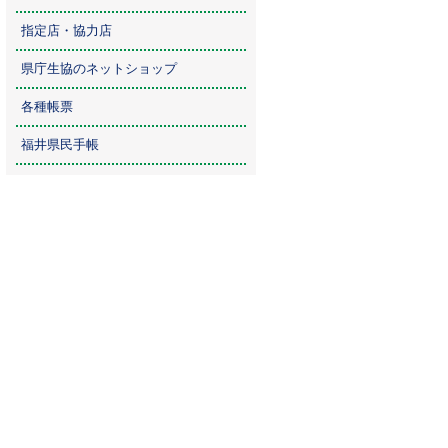
指定店・協力店
県庁生協のネットショップ
各種帳票
福井県民手帳