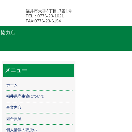
福井市大手3丁目17番1号
TEL：0776-23-1021
FAX:0776-23-6154
・協力店
メニュー
ホーム
福井県庁生協について
事業内容
組合員証
個人情報の取扱い