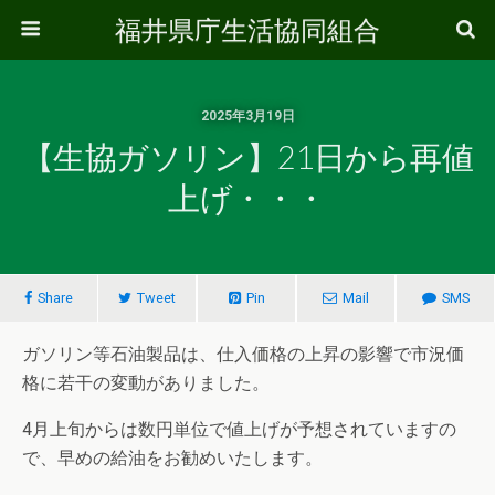
福井県庁生活協同組合
2025年3月19日
【生協ガソリン】21日から再値
上げ・・・
Share
Tweet
Pin
Mail
SMS
ガソリン等石油製品は、仕入価格の上昇の影響で市況価
格に若干の変動がありました。
4月上旬からは数円単位で値上げが予想されていますの
で、早めの給油をお勧めいたします。