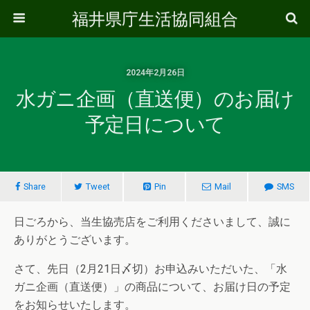
福井県庁生活協同組合
2024年2月26日
水ガニ企画（直送便）のお届け
予定日について
Share
Tweet
Pin
Mail
SMS
日ごろから、当生協売店をご利用くださいまして、誠に
ありがとうございます。
さて、先日（2月21日〆切）お申込みいただいた、「水
ガニ企画（直送便）」の商品について、お届け日の予定
をお知らせいたします。