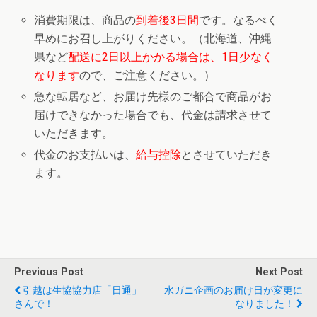
消費期限は、商品の
到着後3日間
です。なるべく
早めにお召し上がりください。（北海道、沖縄
県など
配送に2日以上かかる場合は、1日少なく
なります
ので、ご注意ください。）
急な転居など、お届け先様のご都合で商品がお
届けできなかった場合でも、代金は請求させて
いただきます。
代金のお支払いは、
給与控除
とさせていただき
ます。
Previous Post
Next Post
引越は生協協力店「日通」
水ガニ企画のお届け日が変更に
さんで！
なりました！