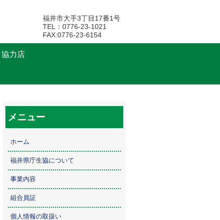
福井市大手3丁目17番1号
TEL：0776-23-1021
FAX:0776-23-6154
・協力店
メニュー
ホーム
福井県庁生協について
事業内容
組合員証
個人情報の取扱い