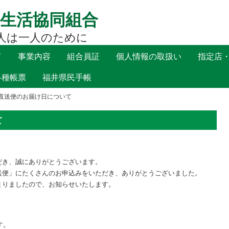
生活協同組合
人は一人のために
て
事業内容
組合員証
個人情報の取扱い
指定店
各種帳票
福井県民手帳
直送便のお届け日について
て
だき、誠にありがとうございます。
送便」にたくさんのお申込みをいただき、ありがとうございました。
まりましたので、お知らせいたします。
す。