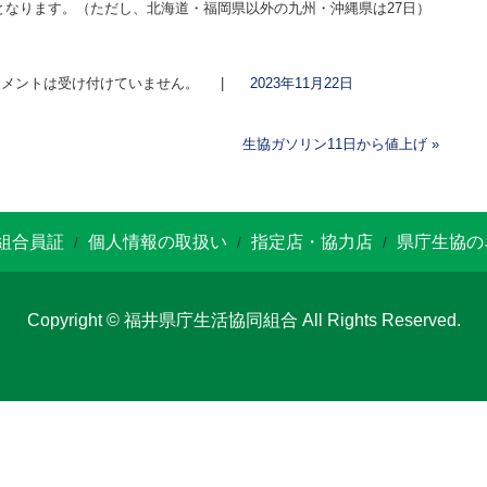
となります。（ただし、北海道・福岡県以外の九州・沖縄県は27日）
メントは受け付けていません。
|
2023年11月22日
生協ガソリン11日から値上げ
»
組合員証
個人情報の取扱い
指定店・協力店
県庁生協の
/
/
/
Copyright © 福井県庁生活協同組合 All Rights Reserved.