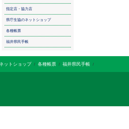
指定店・協力店
県庁生協のネットショップ
各種帳票
福井県民手帳
ネットショップ
各種帳票
福井県民手帳
/
/
/