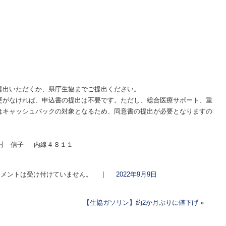
提出いただくか、県庁生協までご提出ください。
更がなければ、申込書の提出は不要です。ただし、総合医療サポート、重
はキャッシュバックの対象となるため、同意書の提出が必要となりますの
村 信子 内線４８１１
メントは受け付けていません。
|
2022年9月9日
【生協ガソリン】約2か月ぶりに値下げ
»