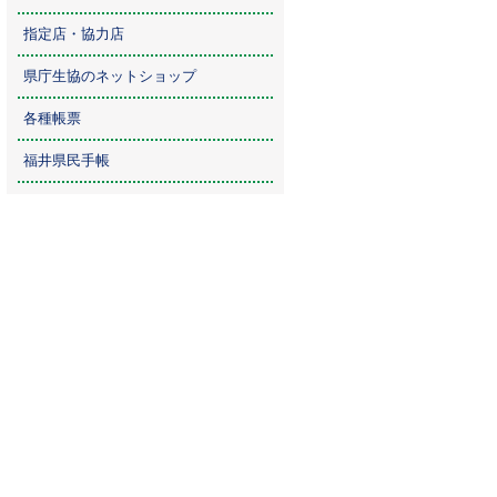
指定店・協力店
県庁生協のネットショップ
各種帳票
福井県民手帳