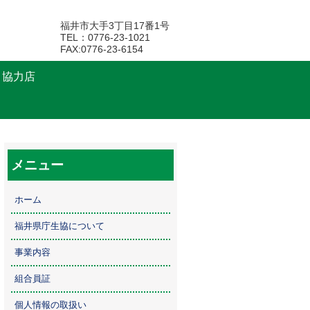
福井市大手3丁目17番1号
TEL：0776-23-1021
FAX:0776-23-6154
・協力店
メニュー
ホーム
福井県庁生協について
事業内容
組合員証
個人情報の取扱い